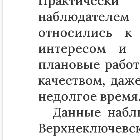
Практическ
наблюдателем
относились к
интересом и 
плановые рабо
качеством, даж
недолгое время
Данные наблю
Верхнеключев