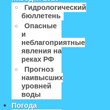
Гидрологический
бюллетень
Опасные
и
неблагоприятные
явления на
реках РФ
Прогноз
наивысших
уровней
воды
Погода