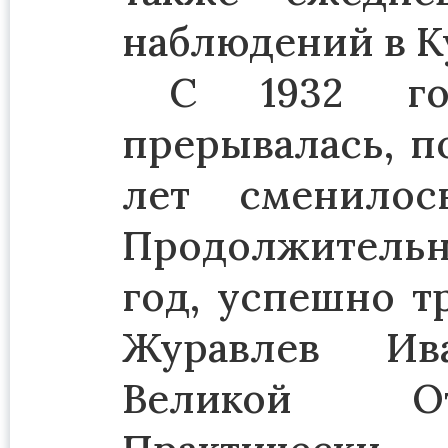
наблюдений в К
С 1932 го
прерывалась, п
лет сменилос
Продолжительны
год, успешно т
Журавлев Ив
Великой От