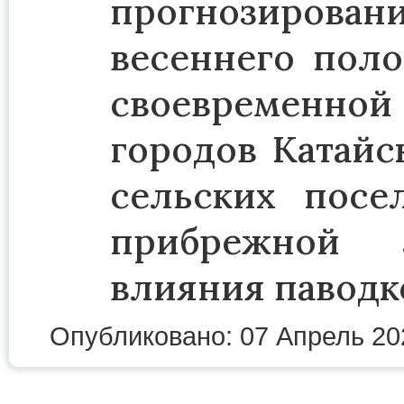
прогнозиров
весеннего поло
своевременн
городов Катайс
сельских посе
прибрежной 
влияния паводк
Опубликовано: 07 Апрель 20