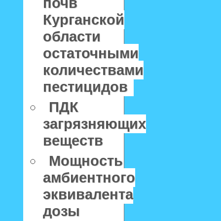
почв
Курганской
области
остаточными
количествами
пестицидов
ПДК
загрязняющих
веществ
Мощность
амбиентного
эквивалента
дозы