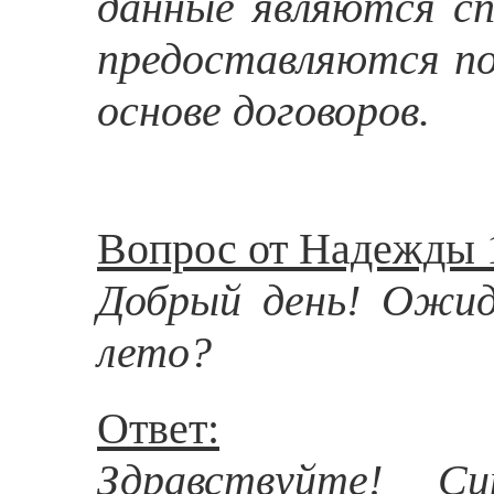
данные являются сп
предоставляются по
основе договоров.
Вопрос от Надежды 1
Добрый день! Ожид
лето?
Ответ:
Здравствуйте! С