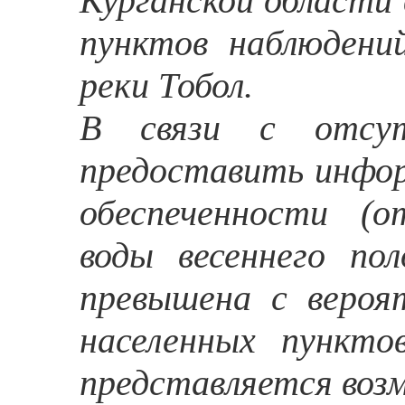
Курганской области 
пунктов наблюдени
реки Тобол.
В связи с отсут
предоставить инфо
обеспеченности (о
воды весеннего по
превышена с вероя
населенных пункто
представляется во