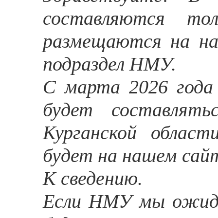
составляются то
размещаются на на
подраздел НМУ.
С марта 2026 год
будет составлят
Курганской област
будет на нашем сай
К сведению.
Если НМУ мы ожида