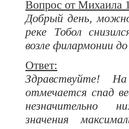
Вопрос от Михаила 1
Добрый день, можно
реке Тобол снизил
возле филармонии до
Ответ:
Здравствуйте! Н
отмечается спад вес
незначительно н
значения максимал