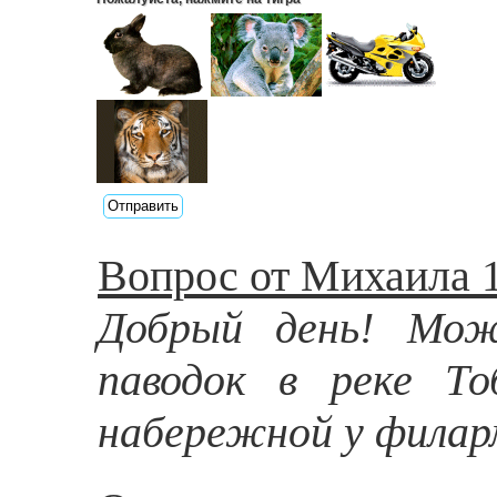
Вопрос от Михаила 1
Добрый день! Мож
паводок в реке Т
набережной у филар