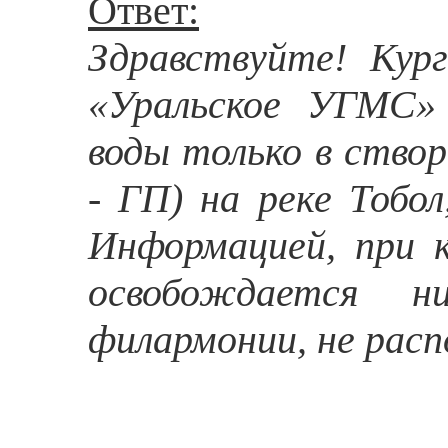
Ответ:
Здравствуйте! Ку
«Уральское УГМС» 
воды только в створ
- ГП) на реке Тобол
Информацией, при 
освобождается 
филармонии, не расп