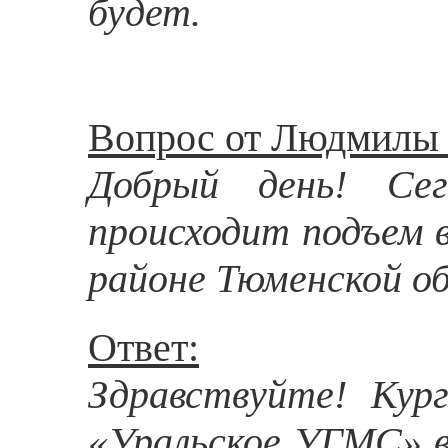
будет.
Вопрос от Людмилы 
Добрый день! Се
происходит подъем в
районе Тюменской о
Ответ:
Здравствуйте! Ку
«Уральское УГМС» в