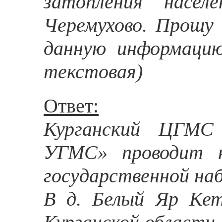
затопления насе
Черемухово. Прошу
данную информацию
текстовая)
Ответ:
Курганский ЦГМС
УГМС» проводит н
государственной на
В д. Белый Яр Кет