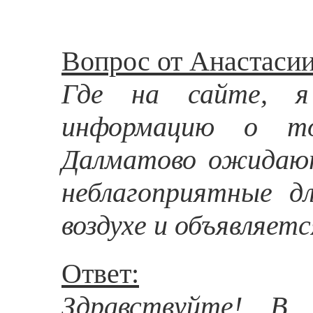
Вопрос от Анастасии
Где на сайте, я
информацию о т
Далматово ожидают
неблагоприятные д
воздухе и объявляет
Ответ:
Здравствуйте! В