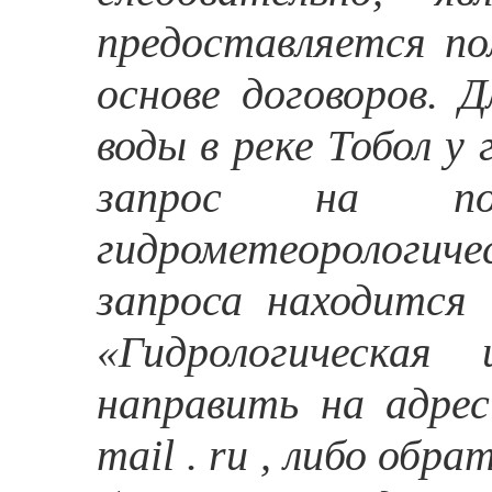
предоставляется по
основе договоров. 
воды в реке Тобол у
запрос на полу
гидрометеорологи
запроса находится 
«Гидрологическая
направить на адре
mail . ru , либо обра