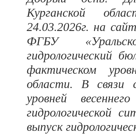
Курганской обла
24.03.2026г. на са
ФГБУ «Уральск
гидрологический б
фактическом уро
области. В связи 
уровней весеннег
гидрологической сит
выпуск гидрологичес