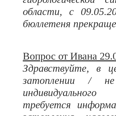
области, с 09.05.2
бюллетеня прекраще
Вопрос от Ивана 29.
Здравствуйте, в ц
затоплении / не
индивидуального
требуется информ