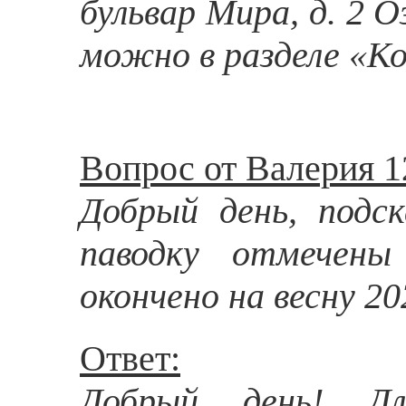
бульвар Мира, д. 2
можно в разделе «К
Вопрос от Валерия 1
Добрый день, подс
паводку отмечены
окончено на весну 20
Ответ:
Добрый день! Дл