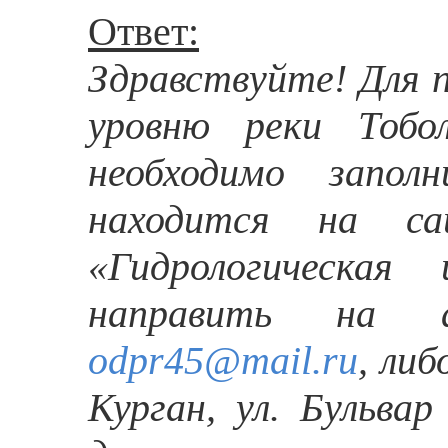
Ответ:
Здравствуйте! Для 
уровню реки Тобол
необходимо запол
находится на са
«Гидрологическая
направить на а
odpr45@mail.ru
, либ
Курган, ул. Бульва