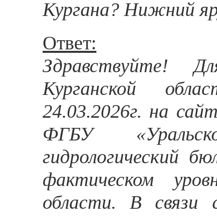
Кургана? Нижний яру
Ответ:
Здравствуйте! Д
Курганской обла
24.03.2026г. на са
ФГБУ «Уральск
гидрологический б
фактическом уро
области. В связи 