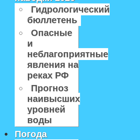
Гидрологический
бюллетень
Опасные
и
неблагоприятные
явления на
реках РФ
Прогноз
наивысших
уровней
воды
Погода