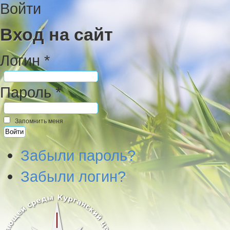
Войти
Вход на сайт
Логин *
Пароль *
Запомнить меня
Забыли пароль?
Забыли логин?