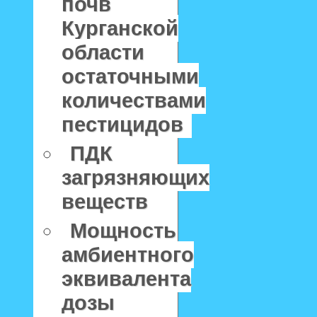
почв
Курганской
области
остаточными
количествами
пестицидов
ПДК
загрязняющих
веществ
Мощность
амбиентного
эквивалента
дозы