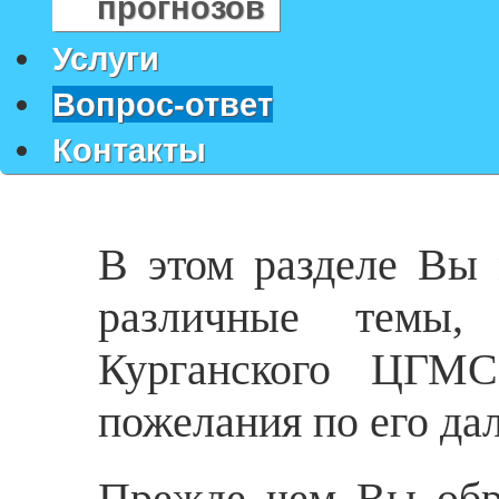
прогнозов
Услуги
Вопрос-ответ
Контакты
В этом разделе Вы 
различные темы,
Курганского ЦГМС
пожелания по его да
Прежде чем Вы обра