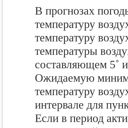
В прогнозах пого
температуру возду
температуру возду
температуры возду
составляющем 5˚ и 
Ожидаемую миним
температуру возду
интервале для пункт
Если в период акт