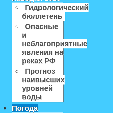
Гидрологический
бюллетень
Опасные
и
неблагоприятные
явления на
реках РФ
Прогноз
наивысших
уровней
воды
Погода