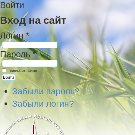
Войти
Вход на сайт
Логин *
Пароль *
Запомнить меня
Забыли пароль?
Забыли логин?