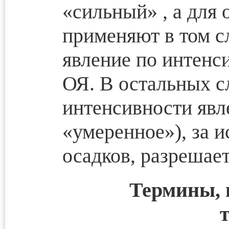
«сильный» , а для
применяют в том с
явление по интенс
ОЯ. В остальных с
интенсивности явл
«умеренное»), за 
осадков, разрешает
Термины, 