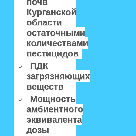
почв
Курганской
области
остаточными
количествами
пестицидов
ПДК
загрязняющих
веществ
Мощность
амбиентного
эквивалента
дозы