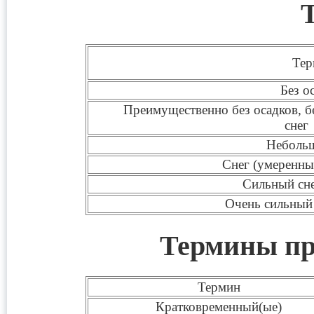
Тер
Без о
Преимущественно без осадков, б
снег
Небольш
Снег (умеренный
Сильный сне
Очень сильный 
Термины пр
Термин
Кратковременный(ые)