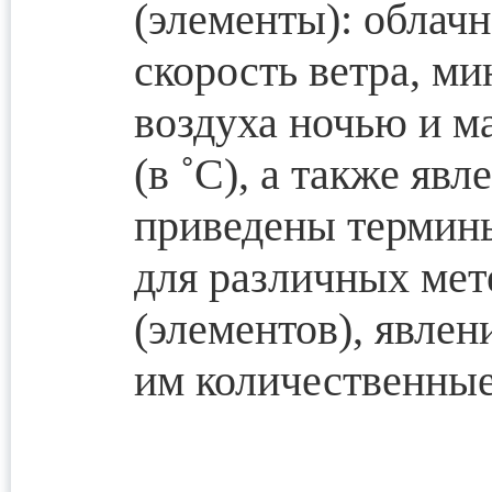
(элементы): облачн
скорость ветра, м
воздуха ночью и м
(в ˚С), а также яв
приведены термины
для различных мет
(элементов), явле
им количественные