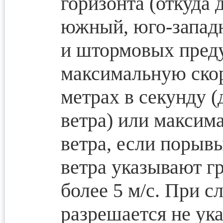
горизонта (откуда 
южный, юго-западн
и штормовых пред
максимальную скор
метрах в секунду (
ветра) или максим
ветра, если порыв
ветра указывают г
более 5 м/с. При с
разрешается не ук