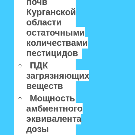
почв
Курганской
области
остаточными
количествами
пестицидов
ПДК
загрязняющих
веществ
Мощность
амбиентного
эквивалента
дозы