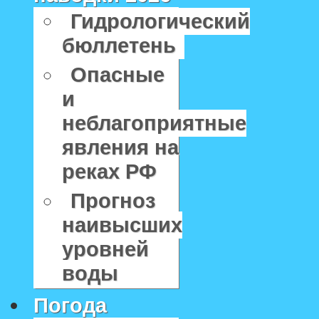
Гидрологический
бюллетень
Опасные
и
неблагоприятные
явления на
реках РФ
Прогноз
наивысших
уровней
воды
Погода