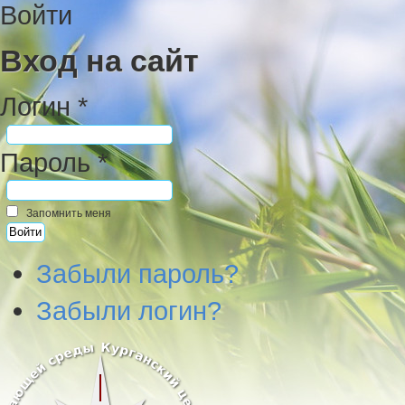
Войти
Вход на сайт
Логин *
Пароль *
Запомнить меня
Забыли пароль?
Забыли логин?