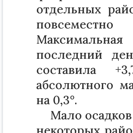
отдельных райо
повсеместно 
Максимальная
последний ден
составила +3
абсолютного ма
на 0,3°.
Мало осадков 
некоторых райо