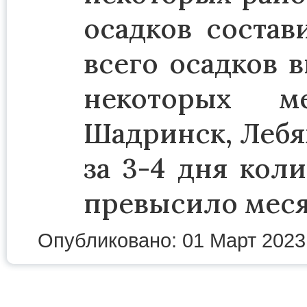
осадков состав
всего осадков 
некоторых ме
Шадринск, Лебя
за 3-4 дня кол
превысило мес
Опубликовано: 01 Март 2023