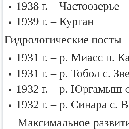
1938 г. – Частоозерье
1939 г. – Курган
Гидрологические посты
1931 г. – р. Миасс п. К
1931 г. – р. Тобол с. З
1932 г. – р. Юргамыш 
1932 г. – р. Синара с.
Максимальное развитие