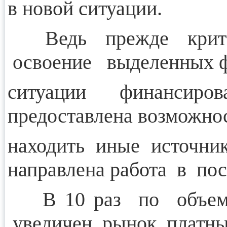
в новой ситуации.
Ведь прежде кри
освоение выделенных ф
ситуации финансиров
предоставлена возможнос
находить иные источни
направлена работа в по
В 10 раз по объему
увеличен рынок платны