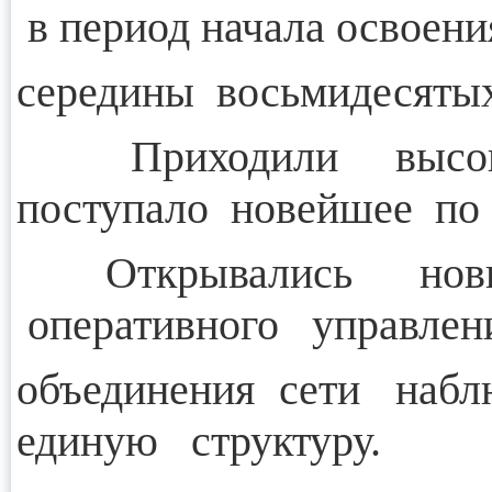
в период начала освоени
середины восьмидесятых
Приходили высококв
поступало новейшее по 
Открывались новы
оперативного управле
объединения сети наб
единую структуру.