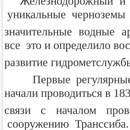
Железнодорожный и ав
уникальные черноземы 
значительные водные а
все это и определило вос
развитие гидрометслужбы
Первые регулярные н
начали проводиться в 18
связи с началом пров
сооружению Транссиба.