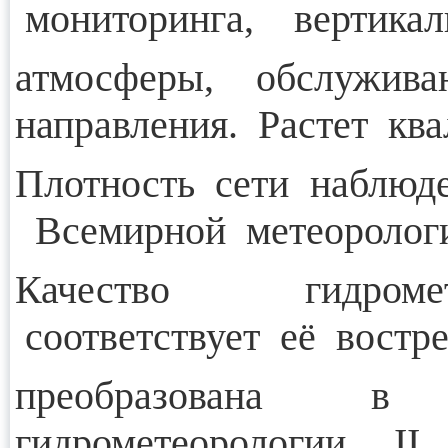
мониторинга, вертикал
атмосферы, обслужив
направления. Растет кв
Плотность сети наблюд
Всемирной метеорологи
Качество гидроме
соответствует её вост
преобразована 
гидрометеорологии, I