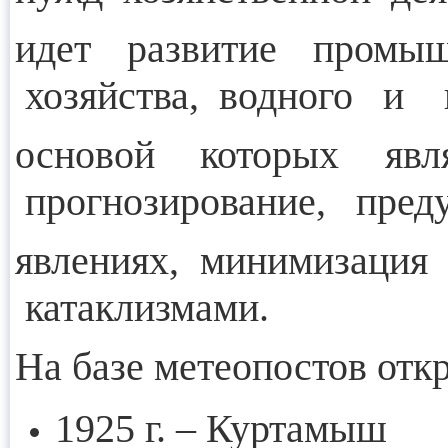
идет развитие промышл
хозяйства, водного и 
основой которых явля
прогнозирование, пред
явлениях, минимизаци
катаклизмами.
На базе метеопостов отк
1925 г. – Куртамыш