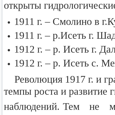
открыты гидрологически
1911 г. – Смолино в г.
1911 г. – р.Исеть г. Ш
1912 г. – р. Исеть г. Д
1912 г. – р. Исеть с. М
Революция 1917 г. и гр
темпы роста и развитие 
наблюдений. Тем не 