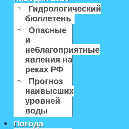
Гидрологический
бюллетень
Опасные
и
неблагоприятные
явления на
реках РФ
Прогноз
наивысших
уровней
воды
Погода