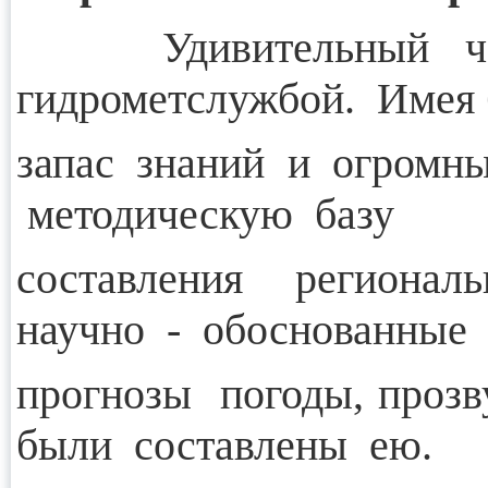
Удивительный челов
гидрометслужбой. Имея
запас знаний и огромн
методическую базу
составления региона
научно - обоснованные
прогнозы погоды, про
были составлены ею.