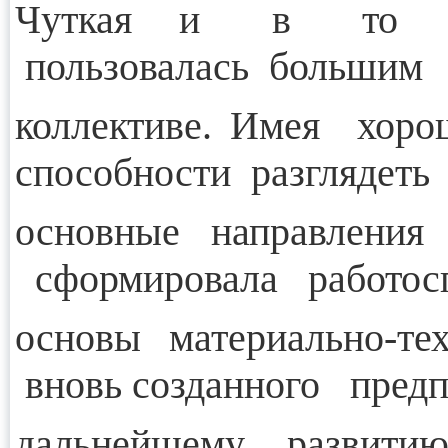
Чуткая и в то же
пользовалась большим 
коллективе. Имея хоро
способности разглядеть
основные направления 
сформировала работосп
основы материально-
вновь созданного предп
дальнейшему развитию