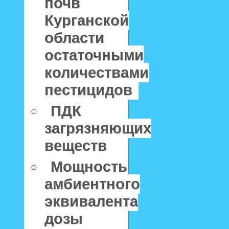
почв
Курганской
области
остаточными
количествами
пестицидов
ПДК
загрязняющих
веществ
Мощность
амбиентного
эквивалента
дозы