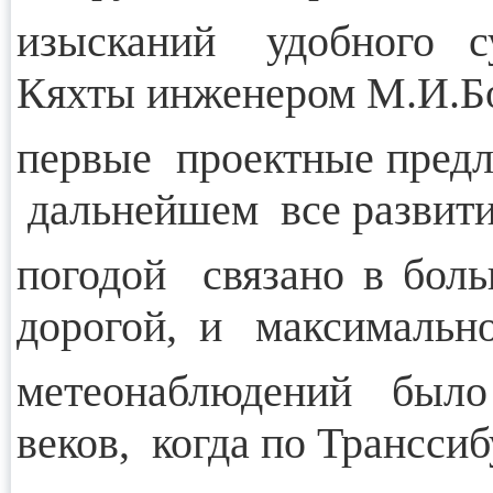
изысканий удобного су
Кяхты инженером М.И.Б
первые проектные предл
дальнейшем все развити
погодой связано в бо
дорогой, и максимальн
метеонаблюдений было 
веков, когда по Трансси