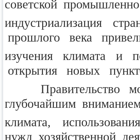
советской промышленнос
индустриализация стр
прошлого века привели
изучения климата и 
открытия новых пункто
Правительство молод
глубочайшим вниманием
климата, использова
нужд хозяйственной дея