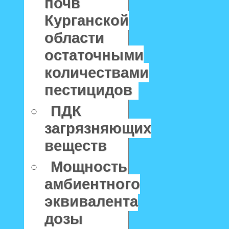
почв
Курганской
области
остаточными
количествами
пестицидов
ПДК
загрязняющих
веществ
Мощность
амбиентного
эквивалента
дозы