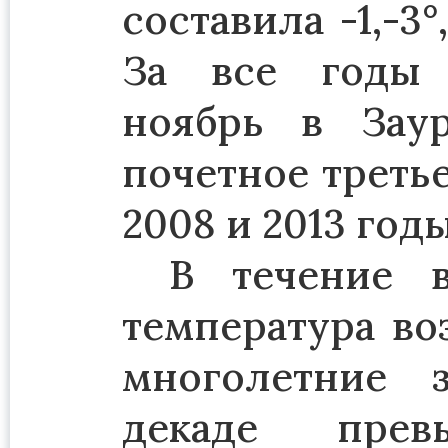
составила -1,-3
За все годы
ноябрь в Зау
почетное треть
2008 и 2013 годы
В течение в
температура во
многолетние 
декаде пре