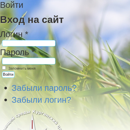
Войти
Вход на сайт
Логин *
Пароль *
Запомнить меня
Забыли пароль?
Забыли логин?