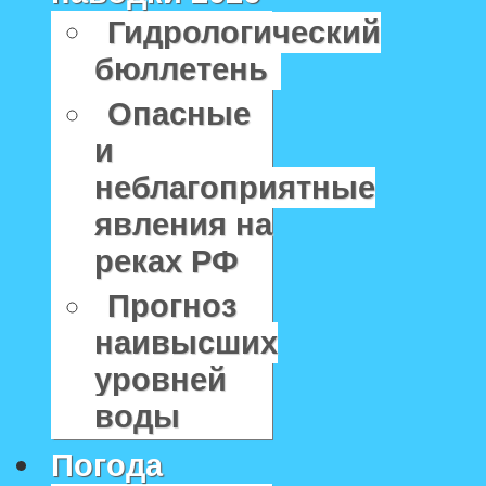
Гидрологический
бюллетень
Опасные
и
неблагоприятные
явления на
реках РФ
Прогноз
наивысших
уровней
воды
Погода