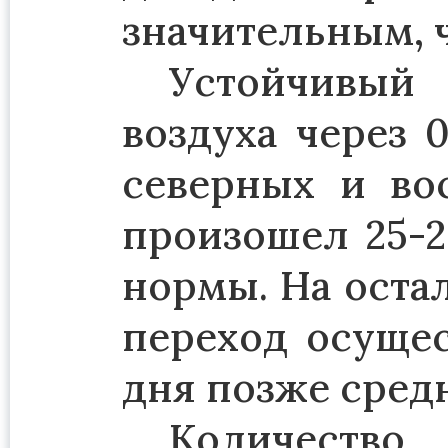
значительным, ч
Устойчивый
воздуха через 
северных и во
произошел 25-2
нормы. На оста
переход осущес
дня позже сред
Количество