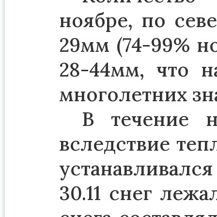
ноябре, по сев
29мм (74-99% н
28-44мм, что 
многолетних зн
В течение н
вследствие теп
устанавливался
30.11 снег лежа