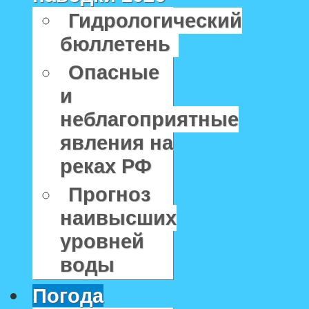
Гидрологический
бюллетень
Опасные
и
неблагоприятные
явления на
реках РФ
Прогноз
наивысших
уровней
воды
Погода