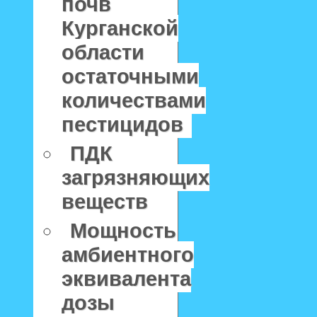
почв
Курганской
области
остаточными
количествами
пестицидов
ПДК
загрязняющих
веществ
Мощность
амбиентного
эквивалента
дозы