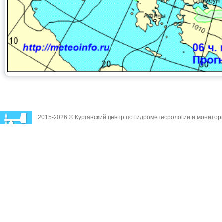
2015-2026 © Курганский центр по гидрометеорологии и монито