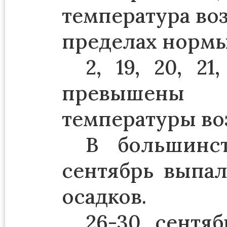
температура воз
пределах нормы
2, 19, 20, 2
превышены 
температуры воз
В большинст
сентябрь выпал
осадков.
26-30 сентя