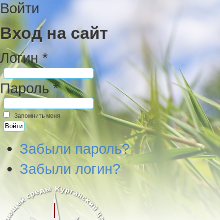
Войти
Вход на сайт
Логин *
Пароль *
Запомнить меня
Забыли пароль?
Забыли логин?