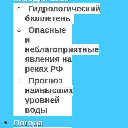
Гидрологический
бюллетень
Опасные
и
неблагоприятные
явления на
реках РФ
Прогноз
наивысших
уровней
воды
Погода