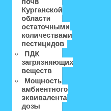
почв
Курганской
области
остаточными
количествами
пестицидов
ПДК
загрязняющих
веществ
Мощность
амбиентного
эквивалента
дозы