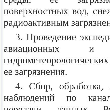
поверхностных вод, снеж
радиоактивным загрязне
3. Проведение экспед
авиационных и м
гидрометеорологических
ее загрязнения.
4. Сбор, обработка,
наблюдений по канал
передачи данных Ро