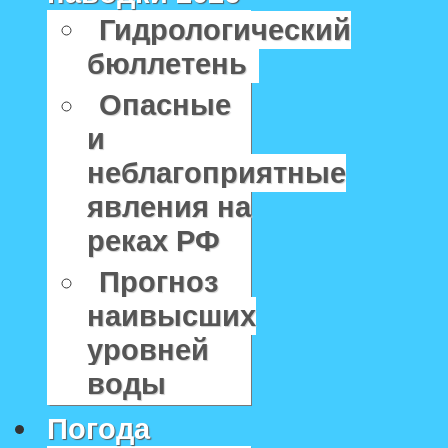
Гидрологический
бюллетень
Опасные
и
неблагоприятные
явления на
реках РФ
Прогноз
наивысших
уровней
воды
Погода