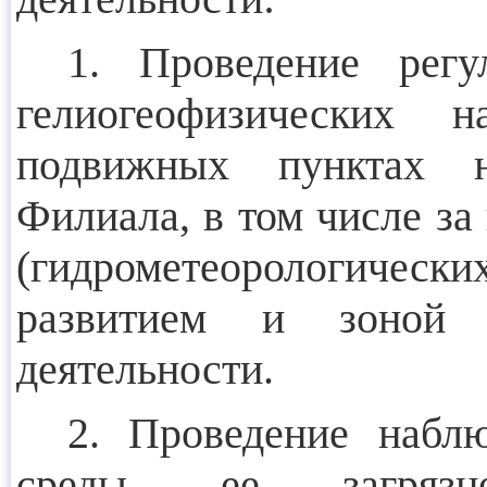
1. Проведение регу
гелиогеофизических 
подвижных пунктах н
Филиала, в том числе з
(гидрометеорологически
развитием и зоной р
деятельности.
2. Проведение набл
среды, ее загрязне