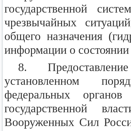
государственной сист
чрезвычайных ситуаци
общего назначения (ги
информации о состоянии 
8. Предоставлен
установленном поря
федеральных органов 
государственной влас
Вооруженных Сил Росси