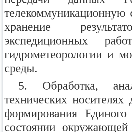
телекоммуникационную се
хранение результа
экспедиционных раб
гидрометеорологии и м
среды.
5. Обработка, ана
технических носителях
формирования Единого 
состоянии окружающей 