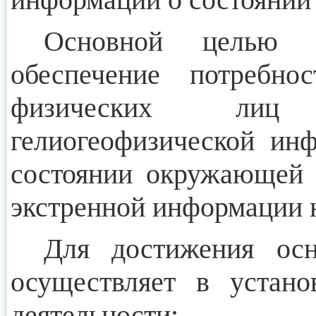
Основной целью д
обеспечение потребно
физических лиц в
гелиогеофизической ин
состоянии окружающей с
экстренной информации н
Для достижения осн
осуществляет в устан
деятельности: