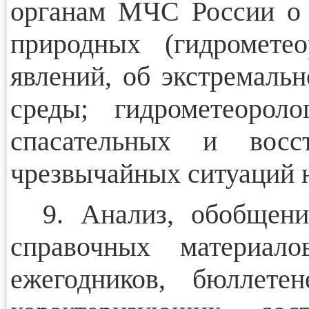
органам МЧС России о 
природных (гидрометео
явлений, об экстремаль
среды; гидрометеороло
спасательных и восс
чрезвычайных ситуаций н
9. Анализ, обобщени
справочных материал
ежегодников, бюллете