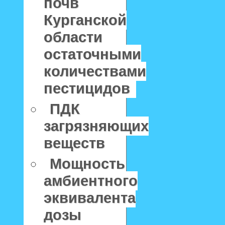
почв
Курганской
области
остаточными
количествами
пестицидов
ПДК
загрязняющих
веществ
Мощность
амбиентного
эквивалента
дозы