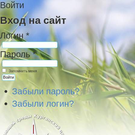
Войти
Вход на сайт
Логин *
Пароль *
Запомнить меня
Забыли пароль?
Забыли логин?