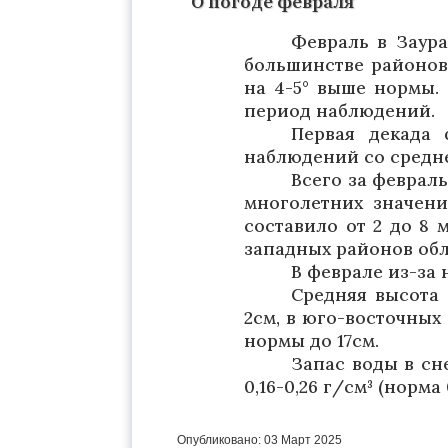
О погоде февраля
Февраль в Заура
большинстве районов 
на 4-5° выше нормы. 
период наблюдений.
Первая декада 
наблюдений со средней
Всего за февраль
многолетних значени
составило от 2 до 8 
западных районов обла
В феврале из-за
Средняя высота 
2см, в юго-восточных
нормы до 17см.
Запас воды в сн
0,16-0,26 г/см³ (норма 
Опубликовано: 03 Март 2025