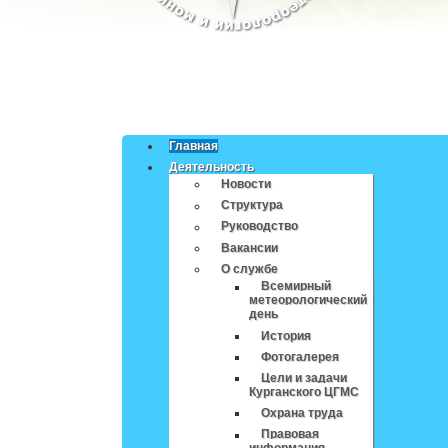
Главная
Деятельность
Новости
Структура
Руководство
Вакансии
О службе
Всемирный
метеорологический
день
История
Фотогалерея
Цели и задачи
Курганского ЦГМС
Охрана труда
Правовая