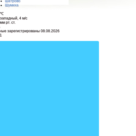
Шатрово
Шумиха
0℃
западный, 4 м/с
мм рт. ст.
%
ные зарегистрированы 08.08.2026
1