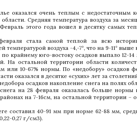
лье оказался очень теплым с недостаточным к
области. Средняя температура воздуха за месяц с
Февраль этого года вошел в десятку самых те
февраля стала самой теплой за всю истори
 температурой воздуха -4,-7°, что на 9-11° выше
 по крайнему юго-востоку осадков выпало 12-14 
й. На остальной территории области количес
мм или 10-67% нормы. По «недобору» осадков ф
сти оказался в десятке «сухих» лет за столетни
 недобора осадков накопление снега на полях об
снега на 28 февраля оказалась больше нормы 
 районах на 7-16см, на остальной территории –
еге составил 40-91 мм при норме 62-88 мм, сред
0,22-0,27 г/см3).