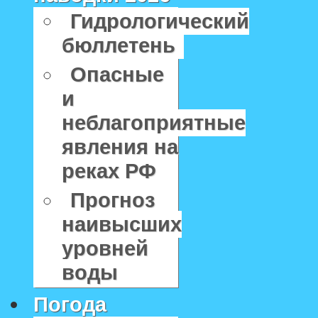
Гидрологический
бюллетень
Опасные
и
неблагоприятные
явления на
реках РФ
Прогноз
наивысших
уровней
воды
Погода