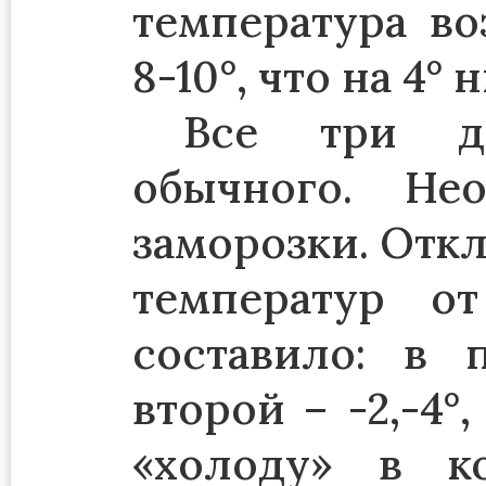
температура во
8-10°, что на 4°
Все три д
обычного. Не
заморозки. Отк
температур о
составило: в п
второй – -2,-4°
«холоду» в к