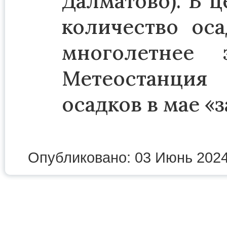
Далматово). В 
количество ос
многолетнее 
Метеостанция
осадков в мае «
Опубликовано: 03 Июнь 202