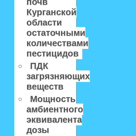
почв
Курганской
области
остаточными
количествами
пестицидов
ПДК
загрязняющих
веществ
Мощность
амбиентного
эквивалента
дозы