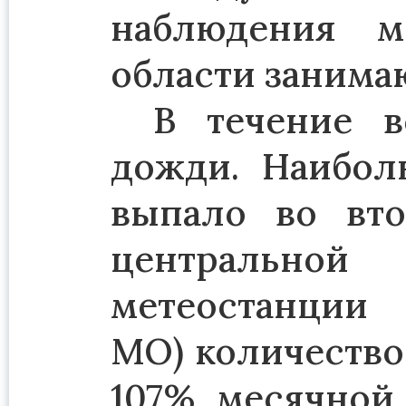
наблюдения м
области занимаю
В течение в
дожди. Наибол
выпало во вто
центральной
метеостанции
МО) количество
107% месячной