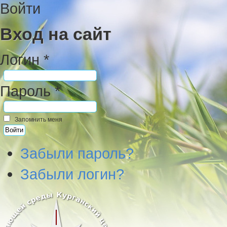
Войти
Вход на сайт
Логин *
Пароль *
Запомнить меня
Забыли пароль?
Забыли логин?