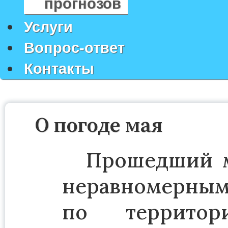
прогнозов
Услуги
Вопрос-ответ
Контакты
О погоде мая
Прошедший м
неравномерным
по территор