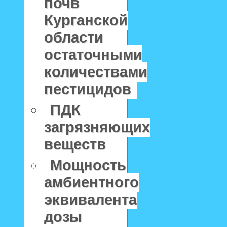
почв
Курганской
области
остаточными
количествами
пестицидов
ПДК
загрязняющих
веществ
Мощность
амбиентного
эквивалента
дозы