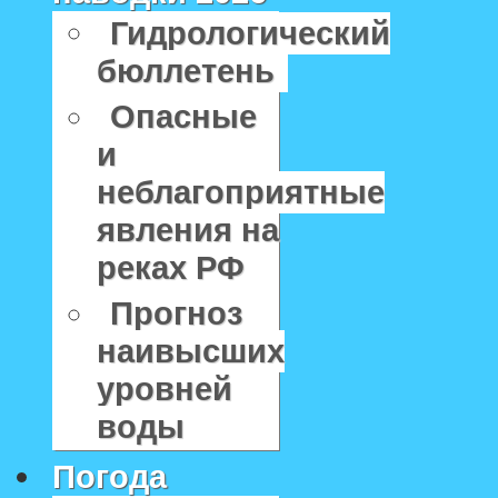
Гидрологический
бюллетень
Опасные
и
неблагоприятные
явления на
реках РФ
Прогноз
наивысших
уровней
воды
Погода