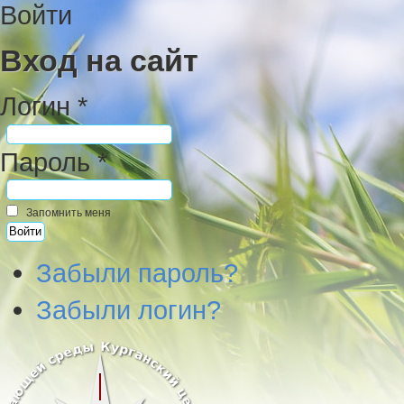
Войти
Вход на сайт
Логин *
Пароль *
Запомнить меня
Забыли пароль?
Забыли логин?