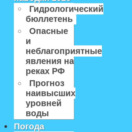
Гидрологический
бюллетень
Опасные
и
неблагоприятные
явления на
реках РФ
Прогноз
наивысших
уровней
воды
Погода