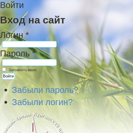
Войти
Вход на сайт
Логин *
Пароль *
Запомнить меня
Забыли пароль?
Забыли логин?