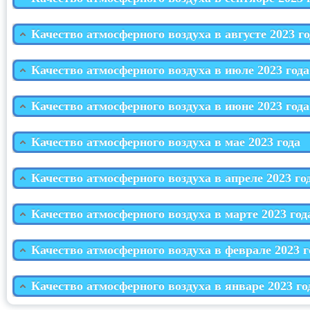
Качество атмосферного воздуха в августе 2023 го
Качество атмосферного воздуха в июле 2023 года
Качество атмосферного воздуха в июне 2023 года
Качество атмосферного воздуха в мае 2023 года
Качество атмосферного воздуха в апреле 2023 го
Качество атмосферного воздуха в марте 2023 год
Качество атмосферного воздуха в феврале 2023 г
Качество атмосферного воздуха в январе 2023 го