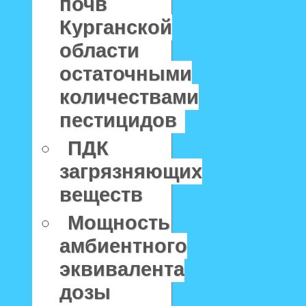
почв
Курганской
области
остаточными
количествами
пестицидов
ПДК
загрязняющих
веществ
Мощность
амбиентного
эквивалента
дозы