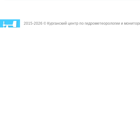
2015-2026 © Курганский центр по гидрометеорологии и монито