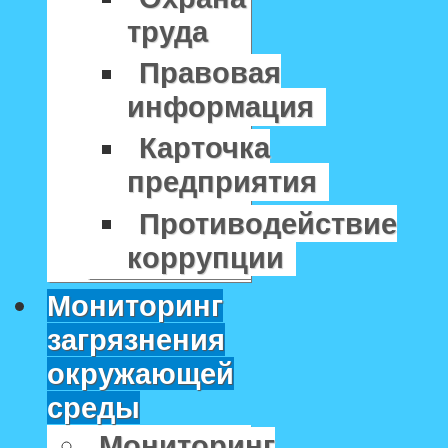
труда
Правовая
информация
Карточка
предприятия
Противодействие
коррупции
Мониторинг
загрязнения
окружающей
среды
Мониторинг