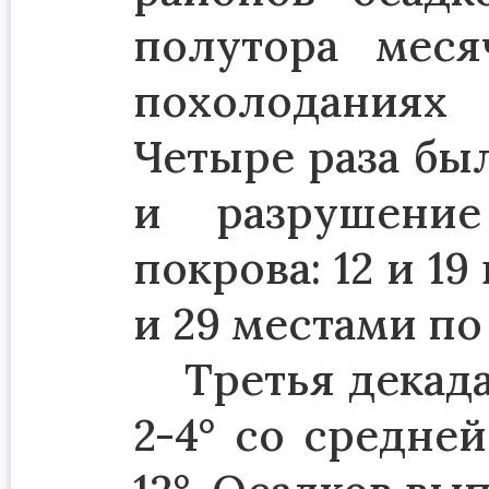
полутора мес
похолоданиях 
Четыре раза бы
и разрушение
покрова: 12 и 1
и 29 местами по
Третья декад
2-4° со средне