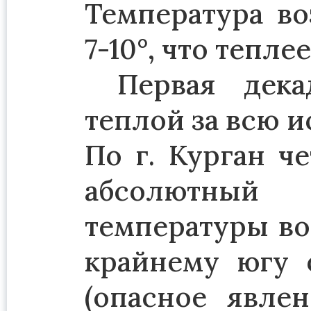
Температура во
7-10°, что тепле
Первая дека
теплой за всю 
По г. Курган ч
абсолютный
температуры воз
крайнему югу 
(опасное явле