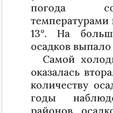
погода со
температурами 
13°. На боль
осадков выпало
Самой холод
оказалась втора
количеству оса
годы наблюд
районов осад