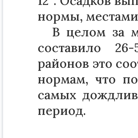
12°. Осадков вы
нормы, местами
В целом за м
составило 26
районов это соо
нормам, что по
самых дождлив
период.