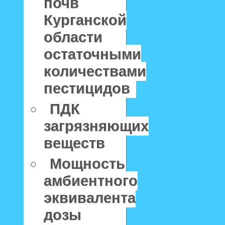
почв
Курганской
области
остаточными
количествами
пестицидов
ПДК
загрязняющих
веществ
Мощность
амбиентного
эквивалента
дозы