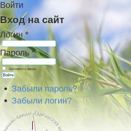
Войти
Вход на сайт
Логин *
Пароль *
Запомнить меня
Забыли пароль?
Забыли логин?