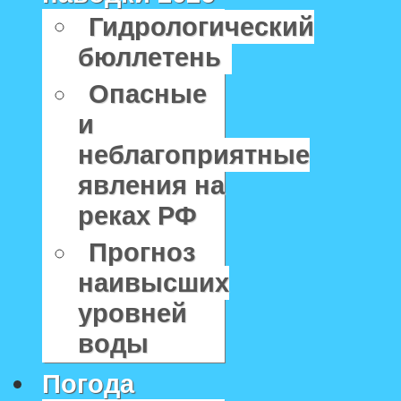
Гидрологический
бюллетень
Опасные
и
неблагоприятные
явления на
реках РФ
Прогноз
наивысших
уровней
воды
Погода