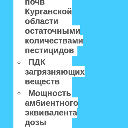
почв
Курганской
области
остаточными
количествами
пестицидов
ПДК
загрязняющих
веществ
Мощность
амбиентного
эквивалента
дозы