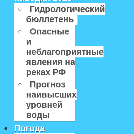
Гидрологический
бюллетень
Опасные
и
неблагоприятные
явления на
реках РФ
Прогноз
наивысших
уровней
воды
Погода