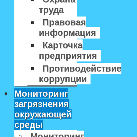
труда
Правовая
информация
Карточка
предприятия
Противодействие
коррупции
Мониторинг
загрязнения
окружающей
среды
Мониторинг