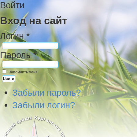
Войти
Вход на сайт
Логин *
Пароль *
Запомнить меня
Забыли пароль?
Забыли логин?